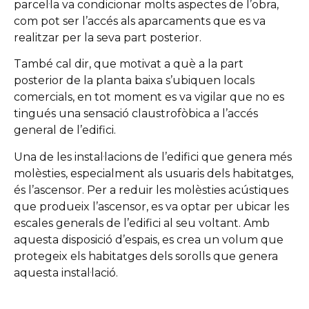
parcel·la va condicionar molts aspectes de l’obra,
com pot ser l’accés als aparcaments que es va
realitzar per la seva part posterior.
També cal dir, que motivat a què a la part
posterior de la planta baixa s’ubiquen locals
comercials, en tot moment es va vigilar que no es
tingués una sensació claustrofòbica a l’accés
general de l’edifici.
Una de les instal·lacions de l’edifici que genera més
molèsties, especialment als usuaris dels habitatges,
és l’ascensor. Per a reduir les molèsties acústiques
que produeix l’ascensor, es va optar per ubicar les
escales generals de l’edifici al seu voltant. Amb
aquesta disposició d’espais, es crea un volum que
protegeix els habitatges dels sorolls que genera
aquesta instal·lació.