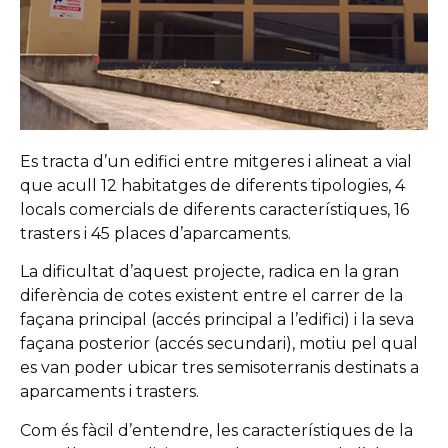
Es tracta d’un edifici entre mitgeres i alineat a vial
que acull 12 habitatges de diferents tipologies, 4
locals comercials de diferents característiques, 16
trasters i 45 places d’aparcaments.
La dificultat d’aquest projecte, radica en la gran
diferència de cotes existent entre el carrer de la
façana principal (accés principal a l’edifici) i la seva
façana posterior (accés secundari), motiu pel qual
es van poder ubicar tres semisoterranis destinats a
aparcaments i trasters.
Com és fàcil d’entendre, les característiques de la