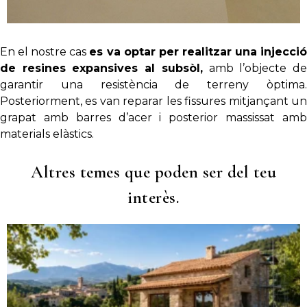
En el nostre cas
es va optar per realitzar una injecci
de resines expansives al subsòl,
amb l’objecte d
garantir una resistència de terreny òptima.
Posteriorment, es van reparar les fissures mitjançant un
grapat amb barres d’acer i posterior massissat amb
materials elàstics.
Altres temes que poden ser del teu
interès.