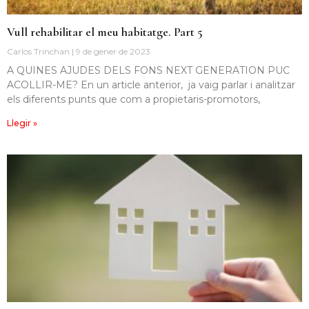
Vull rehabilitar el meu habitatge. Part 5
Carlos Trinchan
9 de gener de 2023
A QUINES AJUDES DELS FONS NEXT GENERATION PUC
ACOLLIR-ME? En un article anterior, ja vaig parlar i analitzar
els diferents punts que com a propietaris-promotors,
Llegir »