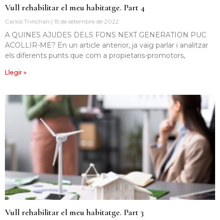
Vull rehabilitar el meu habitatge. Part 4
Carlos Trinchan
15 de setembre de 2022
A QUINES AJUDES DELS FONS NEXT GENERATION PUC
ACOLLIR-ME? En un article anterior, ja vaig parlar i analitzar
els diferents punts que com a propietaris-promotors,
Llegir »
Vull rehabilitar el meu habitatge. Part 3