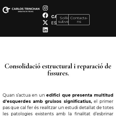
CA
Sol·licitar
Contacta-
subvenció
ns
ES
Consolidació estructural i reparació de
fissures.
Quan s’actua en un
edifici que presenta multitud
d’esquerdes amb gruixos significatius,
el primer
pas que cal fer és realitzar un estudi detallat de totes
les patologies existents amb la finalitat d’esbrinar