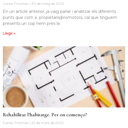
Carlos Trinchan
30 de maig de 2022
En un article anterior, ja vaig parlar i analitzar els diferents
punts que com a propietaris/promotors, cal que tinguem
presents un cop hem pres la
Llegir »
Rehabilitar l’habitatge. Per on començo?
Carlos Trinchan
22 de març de 2022