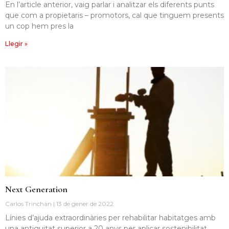
En l’article anterior, vaig parlar i analitzar els diferents punts
que com a propietaris – promotors, cal que tinguem presents
un cop hem pres la
Llegir »
Next Generation
Carlos Trinchan
13 de gener de 2022
Línies d’ajuda extraordinàries per rehabilitar habitatges amb
una antiguitat superior a 20 anys per aplicar sostenibilitat,