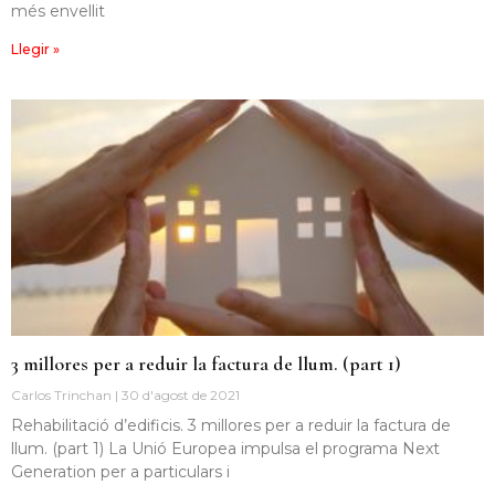
més envellit
Llegir »
3 millores per a reduir la factura de llum. (part 1)
Carlos Trinchan
30 d'agost de 2021
Rehabilitació d’edificis. 3 millores per a reduir la factura de
llum. (part 1) La Unió Europea impulsa el programa Next
Generation per a particulars i