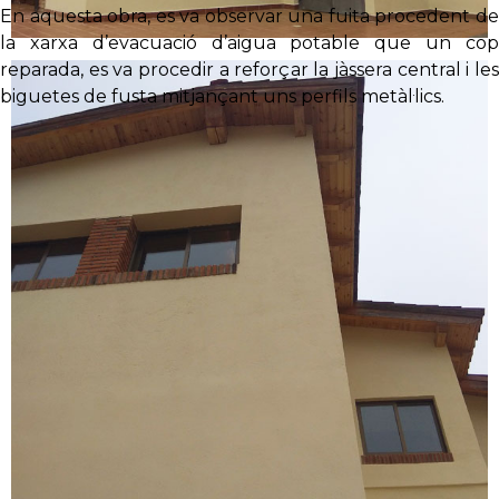
En aquesta obra, es va observar una fuita procedent de
la xarxa d’evacuació d’aigua potable que un cop
reparada, es va procedir a reforçar la jàssera central i les
biguetes de fusta mitjançant uns perfils metàl·lics.