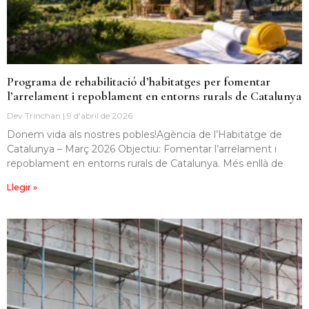
Programa de rehabilitació d’habitatges per fomentar
l’arrelament i repoblament en entorns rurals de Catalunya
Dev Trinchan
9 d'abril de 2026
Donem vida als nostres pobles!Agència de l’Habitatge de
Catalunya – Març 2026 Objectiu: Fomentar l’arrelament i
repoblament en entorns rurals de Catalunya. Més enllà de
Llegir »