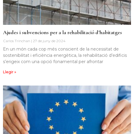
Ajudes i subvencions per a la rehabilitació d’habitatges
Carlos Trinchan
27 de juny de 2024
En un món cada cop més conscient de la necessitat de
sostenibilitat i eficiència energètica, la rehabilitació d’edificis
s’erigeix ​​com una opció fonamental per afrontar
Llegir »