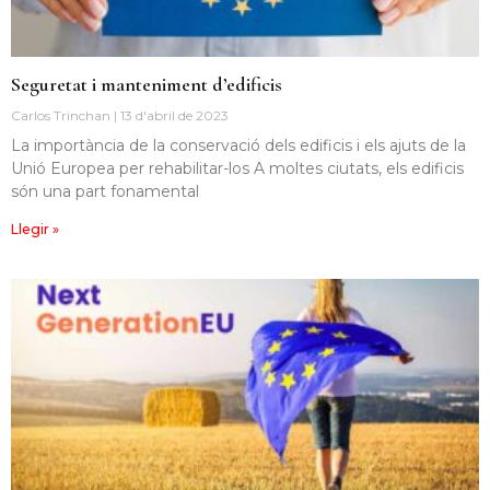
Seguretat i manteniment d’edificis
Carlos Trinchan
13 d'abril de 2023
La importància de la conservació dels edificis i els ajuts de la
Unió Europea per rehabilitar-los A moltes ciutats, els edificis
són una part fonamental
Llegir »